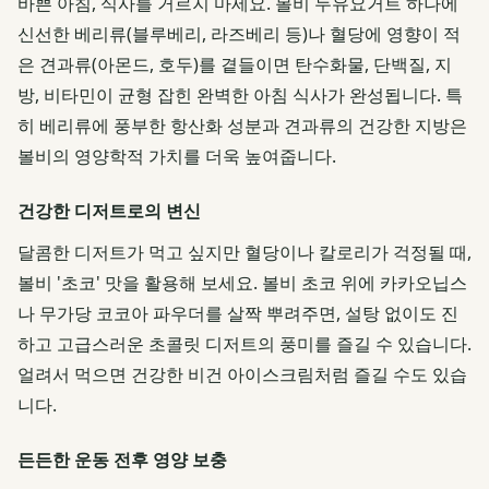
바쁜 아침, 식사를 거르지 마세요. 볼비 두유요거트 하나에
신선한 베리류(블루베리, 라즈베리 등)나 혈당에 영향이 적
은 견과류(아몬드, 호두)를 곁들이면 탄수화물, 단백질, 지
방, 비타민이 균형 잡힌 완벽한 아침 식사가 완성됩니다. 특
히 베리류에 풍부한 항산화 성분과 견과류의 건강한 지방은
볼비의 영양학적 가치를 더욱 높여줍니다.
건강한 디저트로의 변신
달콤한 디저트가 먹고 싶지만 혈당이나 칼로리가 걱정될 때,
볼비 '초코' 맛을 활용해 보세요. 볼비 초코 위에 카카오닙스
나 무가당 코코아 파우더를 살짝 뿌려주면, 설탕 없이도 진
하고 고급스러운 초콜릿 디저트의 풍미를 즐길 수 있습니다.
얼려서 먹으면 건강한 비건 아이스크림처럼 즐길 수도 있습
니다.
든든한 운동 전후 영양 보충