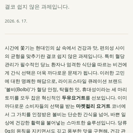
결코 쉽지 않은 과제입니다.
2026. 6. 17.
시간에 쫓기는 현대인의 삶 속에서 건강과 맛, 편의성 사이
의 균형을 맞추기란 결코 쉽지 않은 과제입니다. 특히 혈당
관리가 필수적인 당뇨 환자나 엄격한 식단을 따르는 비건에
게 간식 선택은 더욱 까다로운 문제가 됩니다. 이러한 고민
에 대한 명쾌한 해답으로, 라이프스타일 큐레이션 브랜드
'볼비(Bolbi)'가 혈당 안정, 탁월한 맛, 휴대성이라는 세 마리
토끼를 모두 잡은 혁신적인
두유요거트
를 선보입니다. 이미
까다로운 소비자들의 선택을 받는
마켓컬리 요거트
코너에
서 그 가치를 인정받은 볼비는 단순한 간식을 넘어, 바쁜 일
상에 건강한 활력을 불어넣는 스마트한 솔루션입니다. 당류
0g의 원칙을 지키면서도 깊고 풍부한 맛을 구현해, 건강 관