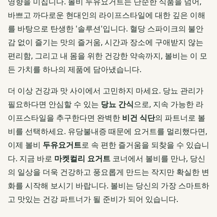
영향을 미칩니다. 볼비 두유요거트는 단순한 식품을 넘어,
바쁘고 까다로운 현대인의 라이프스타일에 대한 깊은 이해
를 바탕으로 탄생한 '솔루션'입니다. 혈당 스파이크의 불안
감 없이 즐기는 맛의 즐거움, 시간과 장소에 구애받지 않는
편리함, 그리고 내 몸을 위한 건강한 약속까지, 볼비는 이 모
든 가치를 하나의 제품에 담아냈습니다.
더 이상 건강과 맛 사이에서 고민하지 마세요. 당뇨 관리가
필요하다면 안심할 수 있는
당뇨 간식
으로, 지속 가능한 라
이프스타일을 추구한다면 완벽한
비건 식단
의 파트너로 볼
비를 선택하세요. 유당불내증 때문에 요거트를 멀리했다면,
이제 볼비
두유요거트
로 속 편한 즐거움을 되찾을 수 있습니
다. 지금 바로
마켓컬리 요거트
코너에서 볼비를 만나, 당신
의 일상을 더욱 건강하고 풍요롭게 만드는 작지만 확실한 변
화를 시작해 보시기 바랍니다. 볼비는 당신의 가장 스마트하
고 맛있는 건강 파트너가 될 준비가 되어 있습니다.