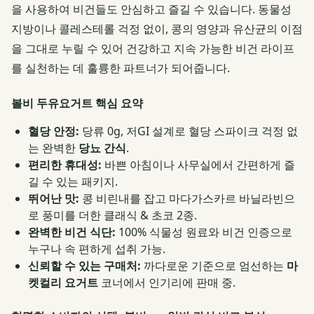
을 사용하여 비건들도 안심하고 즐길 수 있습니다. 동물성
지방이나 콜레스테롤 걱정 없이, 콩의 영양과 유산균의 이점
을 그대로 누릴 수 있어 건강하고 지속 가능한 비건 라이프
를 실천하는 데 훌륭한 파트너가 되어줍니다.
볼비 두유요거트 핵심 요약
혈당 안정:
당류 0g, 저GI 설계로 혈당 스파이크 걱정 없
는 완벽한
당뇨 간식
.
편리한 휴대성:
바쁜 아침이나 사무실에서 간편하게 즐
길 수 있는 패키지.
뛰어난 맛:
콩 비린내를 잡고 마다가스카르 바닐라빈으
로 풍미를 더한 클래식 & 초코 2종.
완벽한 비건 식단:
100% 식물성 원료와 비건 인증으로
누구나 속 편하게 섭취 가능.
신뢰할 수 있는 구매처:
까다로운 기준으로 엄선하는
마
켓컬리 요거트
코너에서 인기리에 판매 중.