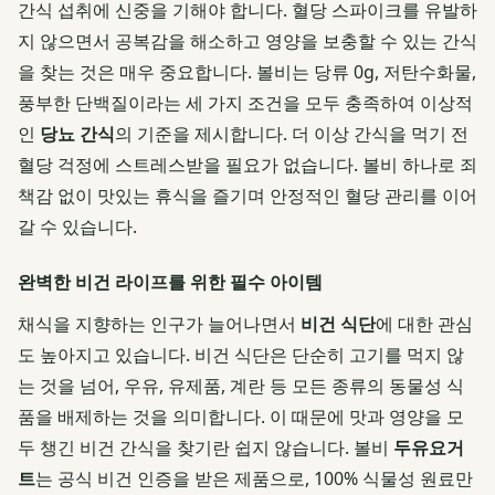
간식 섭취에 신중을 기해야 합니다. 혈당 스파이크를 유발하
지 않으면서 공복감을 해소하고 영양을 보충할 수 있는 간식
을 찾는 것은 매우 중요합니다. 볼비는 당류 0g, 저탄수화물,
풍부한 단백질이라는 세 가지 조건을 모두 충족하여 이상적
인
당뇨 간식
의 기준을 제시합니다. 더 이상 간식을 먹기 전
혈당 걱정에 스트레스받을 필요가 없습니다. 볼비 하나로 죄
책감 없이 맛있는 휴식을 즐기며 안정적인 혈당 관리를 이어
갈 수 있습니다.
완벽한 비건 라이프를 위한 필수 아이템
채식을 지향하는 인구가 늘어나면서
비건 식단
에 대한 관심
도 높아지고 있습니다. 비건 식단은 단순히 고기를 먹지 않
는 것을 넘어, 우유, 유제품, 계란 등 모든 종류의 동물성 식
품을 배제하는 것을 의미합니다. 이 때문에 맛과 영양을 모
두 챙긴 비건 간식을 찾기란 쉽지 않습니다. 볼비
두유요거
트
는 공식 비건 인증을 받은 제품으로, 100% 식물성 원료만