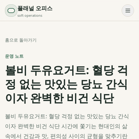
플래널 오피스
soft operations
홈으로 돌아가기
운영 노트
볼비 두유요거트: 혈당 걱
정 없는 맛있는 당뇨 간식
이자 완벽한 비건 식단
볼비 두유요거트: 혈당 걱정 없는 맛있는 당뇨 간식
이자 완벽한 비건 식단 시간에 쫓기는 현대인의 삶
속에서 건강과 맛, 편의성 사이의 균형을 맞추기란