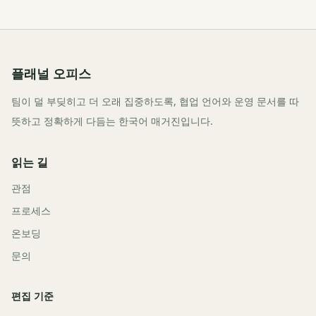
플래널 오피스
팀이 덜 부딪히고 더 오래 집중하도록, 협업 언어와 운영 문서를 따
뜻하고 정확하게 다듬는 한국어 매거진입니다.
읽는 길
관점
프로세스
온보딩
문의
편집 기준