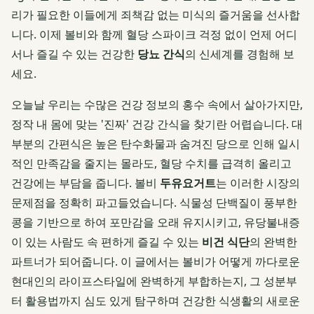
리가 필요한 이들에게 죄책감 없는 미식의 즐거움을 선사합
니다. 이제 볼비와 함께 혈당 스파이크 걱정 없이 언제 어디
서나 즐길 수 있는 건강한
당뇨 간식
의 신세계를 경험해 보
세요.
오늘날 우리는 수많은 건강 정보의 홍수 속에서 살아가지만,
정작 내 몸에 맞는 '진짜' 건강 간식을 찾기란 어렵습니다. 대
부분의 간편식은 높은 탄수화물과 숨겨진 당으로 인해 일시
적인 만족감을 줄지는 몰라도, 혈당 수치를 급격히 올리고
건강에는 부담을 줍니다. 볼비
두유요거트
는 이러한 시장의
문제점을 정확히 파고들었습니다. 식물성 단백질이 풍부한
콩을 기반으로 하여 포만감을 오래 유지시키고, 유당불내증
이 있는 사람도 속 편하게 즐길 수 있는
비건 식단
의 완벽한
파트너가 되어줍니다. 이 글에서는 볼비가 어떻게 까다로운
현대인의 라이프스타일에 완벽하게 부합하는지, 그 성분부
터 활용법까지 심도 있게 탐구하며 건강한 식생활의 새로운