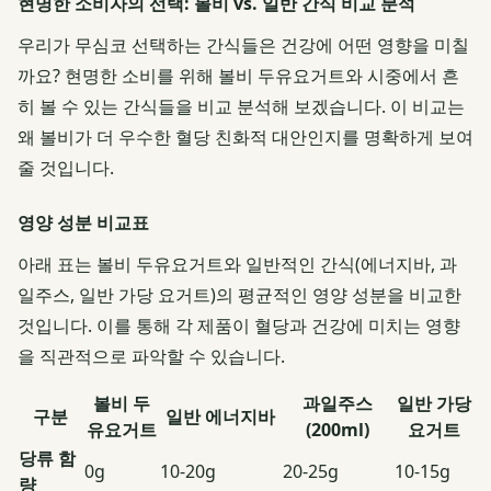
현명한 소비자의 선택: 볼비 vs. 일반 간식 비교 분석
우리가 무심코 선택하는 간식들은 건강에 어떤 영향을 미칠
까요? 현명한 소비를 위해 볼비 두유요거트와 시중에서 흔
히 볼 수 있는 간식들을 비교 분석해 보겠습니다. 이 비교는
왜 볼비가 더 우수한 혈당 친화적 대안인지를 명확하게 보여
줄 것입니다.
영양 성분 비교표
아래 표는 볼비 두유요거트와 일반적인 간식(에너지바, 과
일주스, 일반 가당 요거트)의 평균적인 영양 성분을 비교한
것입니다. 이를 통해 각 제품이 혈당과 건강에 미치는 영향
을 직관적으로 파악할 수 있습니다.
볼비 두
과일주스
일반 가당
구분
일반 에너지바
유요거트
(200ml)
요거트
당류 함
0g
10-20g
20-25g
10-15g
량