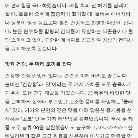
어 편리함을 극대화했습니다. 아침 회의 전 허기를 달래야
할 때, 출출한 오후에 집중력이 떨어질 때, 볼비는 에너지바
나 당분이 많은 음료보다 훨씬 건강하고 현명한 대안이 됩니
다. 높은 탄수화물 함량의 간식들이 유발하는 식곤증이나 혈
당 스파이크 없이, 꾸준한 에너지를 공급하여 최상의 컨디션
을 유지하도록 돕습니다.
맛과 건강, 두 마리 토끼를 잡다
건강한 간식은 맛이 없다는 편견은 이제 버려도 좋습니다.
볼비는 '건강함'과 '맛'이라는 두 가지 가치를 모두 충족시키
기 위해 오랜 연구 개발을 거쳤습니다. 콩 특유의 비릿한 맛
을 완벽하게 잡아내 부드럽고 고소한 풍미를 자랑하는 '클래
식' 맛과, 카카오 본연의 깊은 맛을 더해 달콤한 즐거움을 선
사하는 '초코' 맛 두 가지 라인업을 갖추었습니다. 특히 두 제
품 모두 당류 0g을 실현했음에도 불구하고, 마다가스카르산
바닐라빈과 같은 고급 원료를 사용하여 미식가도 만족할 만